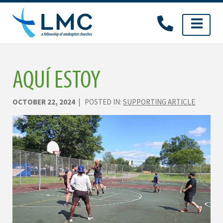
Skip
to
content
AQUÍ ESTOY
OCTOBER 22, 2024
| POSTED IN:
SUPPORTING ARTICLE