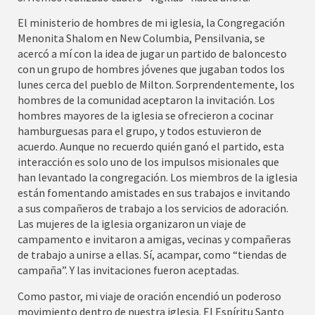
El ministerio de hombres de mi iglesia, la Congregación
Menonita Shalom en New Columbia, Pensilvania, se
acercó a mí con la idea de jugar un partido de baloncesto
con un grupo de hombres jóvenes que jugaban todos los
lunes cerca del pueblo de Milton. Sorprendentemente, los
hombres de la comunidad aceptaron la invitación. Los
hombres mayores de la iglesia se ofrecieron a cocinar
hamburguesas para el grupo, y todos estuvieron de
acuerdo. Aunque no recuerdo quién ganó el partido, esta
interacción es solo uno de los impulsos misionales que
han levantado la congregación. Los miembros de la iglesia
están fomentando amistades en sus trabajos e invitando
a sus compañeros de trabajo a los servicios de adoración.
Las mujeres de la iglesia organizaron un viaje de
campamento e invitaron a amigas, vecinas y compañeras
de trabajo a unirse a ellas. Sí, acampar, como “tiendas de
campaña”. Y las invitaciones fueron aceptadas.
Como pastor, mi viaje de oración encendió un poderoso
movimiento dentro de nuestra iglesia. El Espíritu Santo