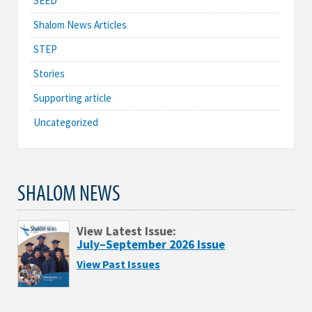
SEED
Shalom News Articles
STEP
Stories
Supporting article
Uncategorized
SHALOM NEWS
View Latest Issue:
July–September 2026 Issue
View Past Issues