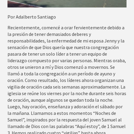
Por Adalberto Santiago
Recientemente, comencé a orar fervientemente debido a
la presión de tener demasiados deberes y
responsabilidades, la enfermedad de mi esposa Jenny y la
sensación de que Dios quería que nuestra congregación
pasara de tener un solo líder a tener un equipo de
liderazgo compuesto por varias personas. Mientras oraba,
otros se unieron a mí y Dios comenzó a movernos. Se
llamó a toda la congregación a un período de ayuno y
oración. Como resultado, los líderes ahora organizan una
vigilia de oración cada seis semanas aproximadamente. La
iglesia se reúne los viernes por la noche durante seis horas
de oración, aunque algunos se quedan toda la noche.
Luego, hay oración, enseñanza y adoración el sábado por
la mañana. Llamamos a estos momentos “Noches de
Samuel”, inspirados por la respuesta del joven Samuel al
llamado de Dios con las palabras “Aquí estoy”, de 1 Samuel
3. Hemos realizado cuatro “vigilias” hasta ahora.