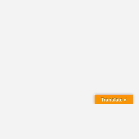
Translate »
HOME
DIRECTORY
CLASSIFIEDS &