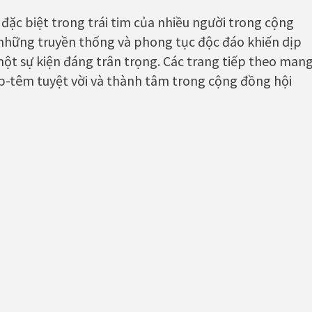
 đặc biệt trong trái tim của nhiều người trong cộng
 những truyền thống và phong tục độc đáo khiến dịp
ột sự kiện đáng trân trọng. Các trang tiếp theo man
p-têm tuyệt vời và thành tâm trong cộng đồng hội