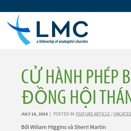
Skip
to
content
CỬ HÀNH PHÉP B
ĐỒNG HỘI THÁN
JULY 18, 2024
| POSTED IN:
FEATURE ARTICLE
/
UNCATEG
Bởi Wiliam Higgins và Sherri Martin