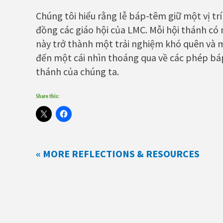
Chúng tôi hiểu rằng lễ báp-têm giữ một vị trí
đồng các giáo hội của LMC. Mỗi hội thánh có
này trở thành một trải nghiệm khó quên và m
đến một cái nhìn thoáng qua về các phép bá
thánh của chúng ta.
Share this:
« MORE REFLECTIONS & RESOURCES