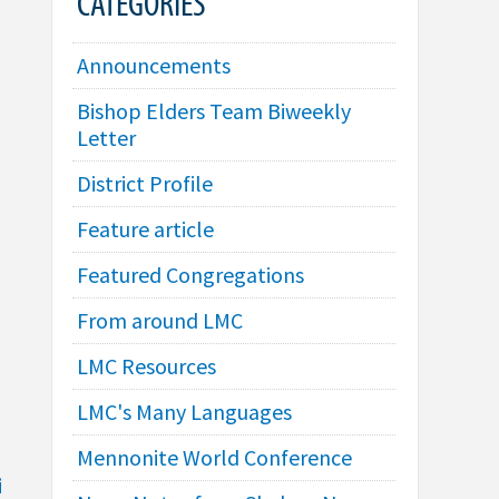
CATEGORIES
Announcements
Bishop Elders Team Biweekly
Letter
District Profile
Feature article
Featured Congregations
From around LMC
LMC Resources
LMC's Many Languages
Mennonite World Conference
i